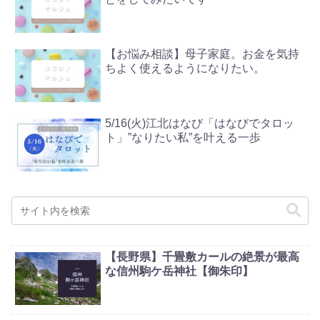
【お悩み相談】母子家庭。お金を気持
ちよく使えるようになりたい。
5/16(火)江北はなび「はなびでタロッ
ト」”なりたい私”を叶える一歩
【長野県】千畳敷カールの絶景が最高
な信州駒ケ岳神社【御朱印】