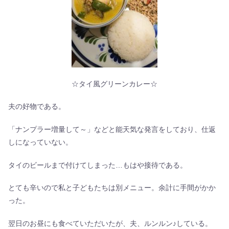
☆タイ風グリーンカレー☆
夫の好物である。
「ナンプラー増量して～」などと能天気な発言をしており、仕返
しになっていない。
タイのビールまで付けてしまった…もはや接待である。
とても辛いので私と子どもたちは別メニュー。余計に手間がかか
った。
翌日のお昼にも食べていただいたが、夫、ルンルン♪している。