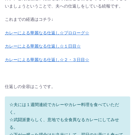
いましょうということで、夫への仕返しをしている続報です。
これまでの経過はコチラ↓
カレーによる華麗なる仕返し☆プロローグ☆
カレーによる華麗なる仕返し☆１日目☆
カレーによる華麗なる仕返し☆２・３日目☆
仕返しの全容はこうです。
☆夫には１週間連続でカレーやカレー料理を食べていただ
く。
☆武闘派妻らしく、意地でも全食異なるカレーにしてみせ
る。
☆万が一残った場合はお弁当にして、翌日のお昼にも食べて