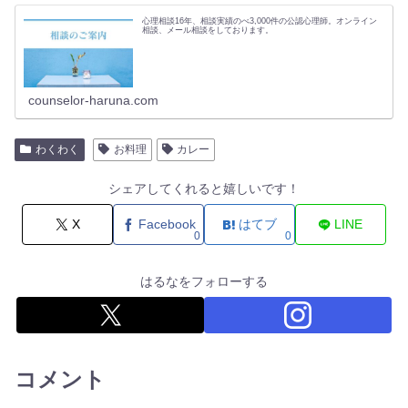
心理相談16年、相談実績のべ3,000件の公認心理師。オンライン
相談、メール相談をしております。
counselor-haruna.com
わくわく
お料理
カレー
シェアしてくれると嬉しいです！
X
Facebook
はてブ
LINE
0
0
はるなをフォローする
コメント