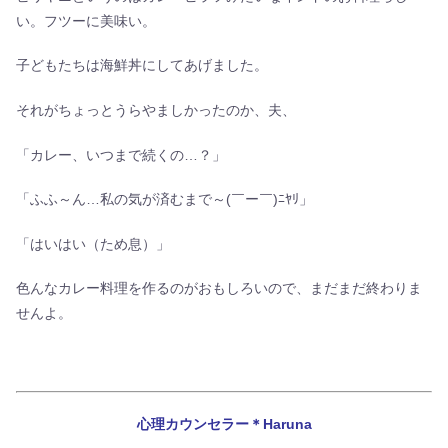
い。フツーに美味い。
子どもたちは海鮮丼にしてあげました。
それがちょっとうらやましかったのか、夫、
「カレー、いつまで続くの…？」
「ふふ～ん…私の気が済むまで～(￣ー￣)ﾆﾔﾘ」
「はいはい（ため息）」
色んなカレー料理を作るのがおもしろいので、まだまだ終わりま
せんよ。
心理カウンセラー＊Haruna