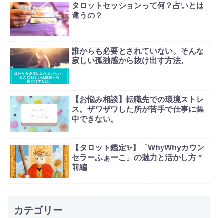
タロットセッションって何？占いとは
違うの？
誰からも必要とされていない。そんな
寂しい孤独感から抜け出す方法。
【お悩み相談】転職先での環境ストレ
ス。ザワザワした所が苦手で仕事に集
中できない。
【タロット鑑定✨】「WhyWhyカウン
セラーふぁーこ」の魅力と活かし方＊
前編
カテゴリー