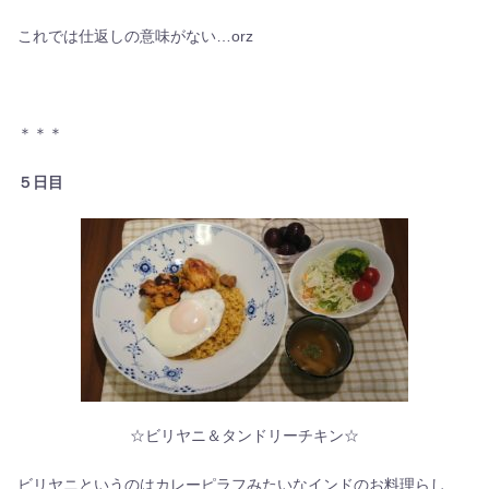
これでは仕返しの意味がない…orz
＊＊＊
５日目
☆ビリヤニ＆タンドリーチキン☆
ビリヤニというのはカレーピラフみたいなインドのお料理らし