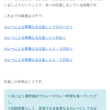
いましょうということで、夫への仕返しをしている続報です。
これまでの経過はコチラ↓
カレーによる華麗なる仕返し☆プロローグ☆
カレーによる華麗なる仕返し☆１日目☆
カレーによる華麗なる仕返し☆２・３日目☆
カレーによる華麗なる仕返し☆４・５日目☆
仕返しの全容はこうです。
☆夫には１週間連続でカレーやカレー料理を食べていただ
く。
☆武闘派妻らしく、意地でも全食異なるカレーにしてみせ