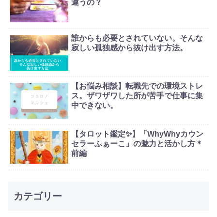
違うの？
誰からも必要とされていない。そんな
寂しい孤独感から抜け出す方法。
【お悩み相談】転職先での環境ストレ
ス。ザワザワした所が苦手で仕事に集
中できない。
【タロット鑑定✨】「WhyWhyカウン
セラーふぁーこ」の魅力と活かし方＊
前編
カテゴリー