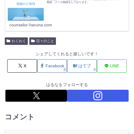
相談、メール相談をしております。
counselor-haruna.com
わくわく
日々のこと
シェアしてくれると嬉しいです！
X
Facebook
はてブ
LINE
0
0
はるなをフォローする
コメント