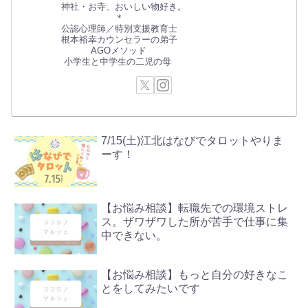
神社・お寺、おいしい物好き。
＊
公認心理師／特別支援教育士
根本裕幸カウンセラーの弟子
AGOメソッド
小学生と中学生の二児の母
7/15(土)江北はなびでタロットやりま
ーす！
【お悩み相談】転職先での環境ストレ
ス。ザワザワした所が苦手で仕事に集
中できない。
【お悩み相談】もっと自分の好きなこ
とをしてみたいです