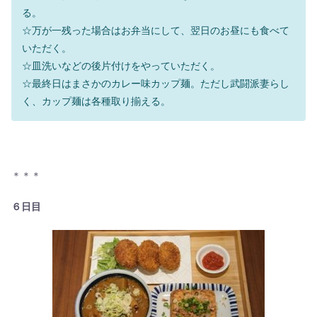
る。
☆万が一残った場合はお弁当にして、翌日のお昼にも食べて
いただく。
☆皿洗いなどの後片付けをやっていただく。
☆最終日はまさかのカレー味カップ麺。ただし武闘派妻らし
く、カップ麺は各種取り揃える。
＊＊＊
６日目