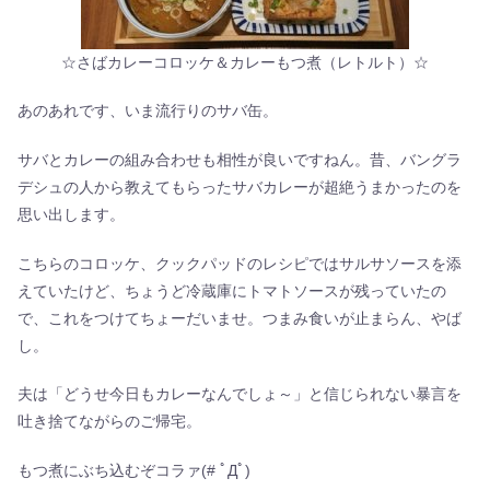
☆さばカレーコロッケ＆カレーもつ煮（レトルト）☆
あのあれです、いま流行りのサバ缶。
サバとカレーの組み合わせも相性が良いですねん。昔、バングラ
デシュの人から教えてもらったサバカレーが超絶うまかったのを
思い出します。
こちらのコロッケ、クックパッドのレシピではサルサソースを添
えていたけど、ちょうど冷蔵庫にトマトソースが残っていたの
で、これをつけてちょーだいませ。つまみ食いが止まらん、やば
し。
夫は「どうせ今日もカレーなんでしょ～」と信じられない暴言を
吐き捨てながらのご帰宅。
もつ煮にぶち込むぞコラァ(# ﾟДﾟ)