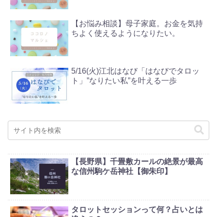
【お悩み相談】母子家庭。お金を気持
ちよく使えるようになりたい。
5/16(火)江北はなび「はなびでタロッ
ト」”なりたい私”を叶える一歩
【長野県】千畳敷カールの絶景が最高
な信州駒ケ岳神社【御朱印】
タロットセッションって何？占いとは