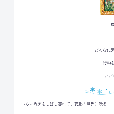
どんなに
行動
ただ
つらい現実をしばし忘れて、妄想の世界に浸る…