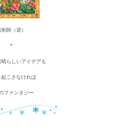
魔術師（逆）
＊
素晴らしいアイデアも
を起こさなければ
のファンタジー