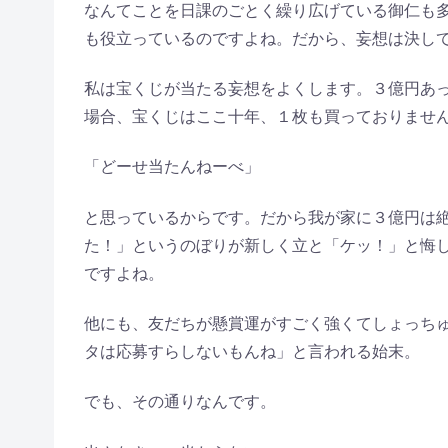
なんてことを日課のごとく繰り広げている御仁も
も役立っているのですよね。だから、妄想は決し
私は宝くじが当たる妄想をよくします。３億円あ
場合、宝くじはここ十年、１枚も買っておりませ
「どーせ当たんねーべ」
と思っているからです。だから我が家に３億円は
た！」というのぼりが新しく立と「ケッ！」と悔
ですよね。
他にも、友だちが懸賞運がすごく強くてしょっち
タは応募すらしないもんね」と言われる始末。
でも、その通りなんです。