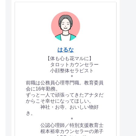
はるな
【体も心も花マルに】
タロットカウンセラー
小顔整体セラピスト
＊
前職は公務員心理専門職。教育委員
会に16年勤務。
ずっと一人で頑張ってきたアナタだ
からこそ幸せになってほしい。
神社・お寺、おいしい物好
き。
＊
公認心理師／特別支援教育士
根本裕幸カウンセラーの弟子