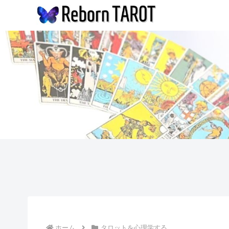
ホーム
タロットを心理学する