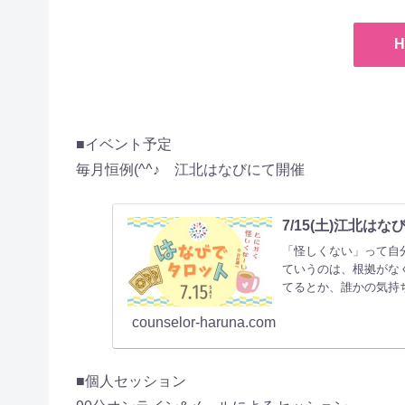
■イベント予定
毎月恒例(^^♪ 江北はなびにて開催
7/15(土)江北は
「怪しくない」って自分
ていうのは、根拠がな
てるとか、誰かの気持
counselor-haruna.com
■個人セッション