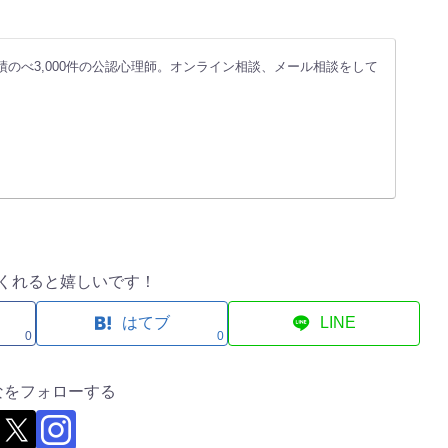
績のべ3,000件の公認心理師。オンライン相談、メール相談をして
くれると嬉しいです！
はてブ
LINE
0
0
なをフォローする