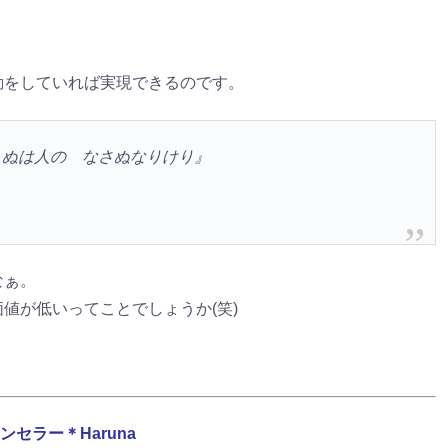
動をしていれば実現できるのです。
らぬは人の なさぬなりけり』
なぁ。
値が低いってことでしょうか(笑)
ンセラー＊Haruna