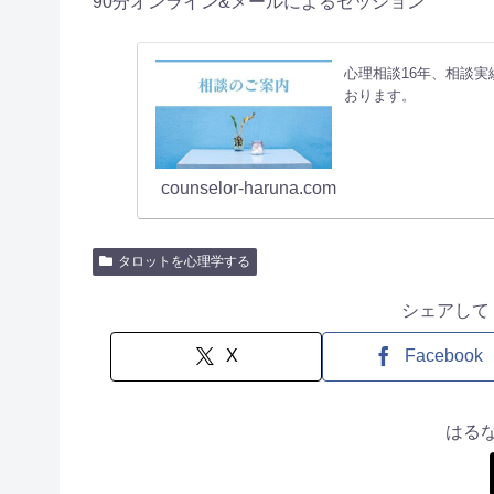
90分オンライン&メールによるセッション
心理相談16年、相談実
おります。
counselor-haruna.com
タロットを心理学する
シェアして
X
Facebook
はる