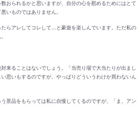
多数おられるかと思いますが、自分の心を慰めるためにはとて
て悪いものではありません。
ったらアレしてコレして…と豪遊を楽しんでいます。ただ私の
ん。
絶対来ることはないでしょう。「当売り場で大当たりが出まし
しい思いもするのですが、やっぱりどういうわけか買わないん
ゅう景品をもらっては私に自慢してくるのですが、「ま、アン