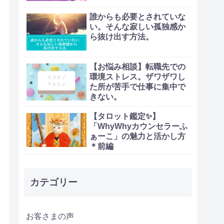
誰からも必要とされていな
い。そんな寂しい孤独感か
ら抜け出す方法。
【お悩み相談】転職先での
環境ストレス。ザワザワし
た所が苦手で仕事に集中で
きない。
【タロット鑑定✨】
「WhyWhyカウンセラーふ
ぁーこ」の魅力と活かし方
＊前編
カテゴリー
お客さまの声