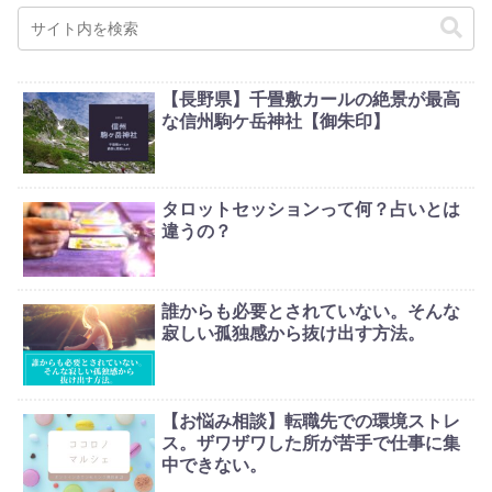
【長野県】千畳敷カールの絶景が最高
な信州駒ケ岳神社【御朱印】
タロットセッションって何？占いとは
違うの？
誰からも必要とされていない。そんな
寂しい孤独感から抜け出す方法。
【お悩み相談】転職先での環境ストレ
ス。ザワザワした所が苦手で仕事に集
中できない。