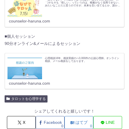
｀)そもそも「怪しい」っていうのは、根拠がなく信用できない、
みたいなことだと思うのですが、未来を言い当てるとか、誰かの
気持ちがわかるとか、…
counselor-haruna.com
■個人セッション
90分オンライン&メールによるセッション
心理相談16年、相談実績のべ3,000件の公認心理師。オンライン
相談、メール相談をしております。
counselor-haruna.com
タロットを心理学する
シェアしてくれると嬉しいです！
X
Facebook
はてブ
LINE
0
0