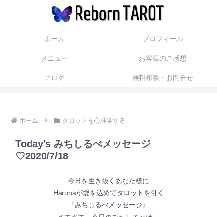
ホーム
プロフィール
メニュー
お客様のご感想
ブログ
無料相談・お問合せ
ホーム
タロットを心理学する
Today’s みちしるべメッセージ
♡2020/7/18
今日を生き抜くあなた様に
Harunaが愛を込めてタロットを引く
『みちしるべメッセージ』