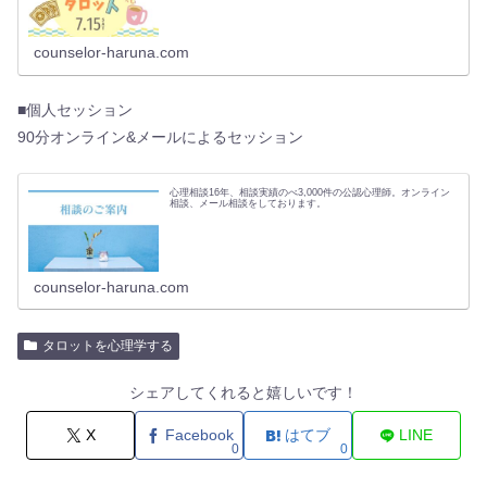
気持ちがわかるとか、…
counselor-haruna.com
■個人セッション
90分オンライン&メールによるセッション
心理相談16年、相談実績のべ3,000件の公認心理師。オンライン
相談、メール相談をしております。
counselor-haruna.com
タロットを心理学する
シェアしてくれると嬉しいです！
X
Facebook
はてブ
LINE
0
0