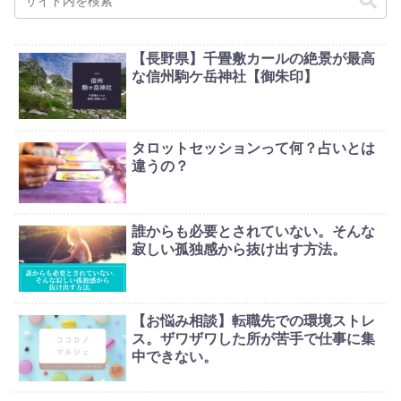
【長野県】千畳敷カールの絶景が最高
な信州駒ケ岳神社【御朱印】
タロットセッションって何？占いとは
違うの？
誰からも必要とされていない。そんな
寂しい孤独感から抜け出す方法。
【お悩み相談】転職先での環境ストレ
ス。ザワザワした所が苦手で仕事に集
中できない。