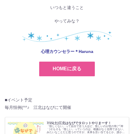
いつもと違うこと
やってみな？
心理カウンセラー＊Haruna
HOMEに戻る
■イベント予定
毎月恒例(^^♪ 江北はなびにて開催
7/15(土)江北はなびでタロットやりまーす！
「怪しくない」って自分で言う人ほど、怪しいのが世の常( *´艸
｀)そもそも「怪しい」っていうのは、根拠がなく信用できない、
みたいなことだと思うのですが、未来を言い当てるとか、誰かの