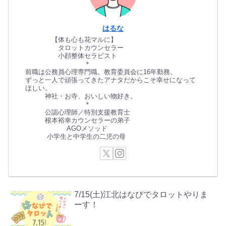
はるな
【体も心も花マルに】
タロットカウンセラー
小顔整体セラピスト
＊
前職は公務員心理専門職。教育委員会に16年勤務。
ずっと一人で頑張ってきたアナタだからこそ幸せになって
ほしい。
神社・お寺、おいしい物好き。
＊
公認心理師／特別支援教育士
根本裕幸カウンセラーの弟子
AGOメソッド
小学生と中学生の二児の母
7/15(土)江北はなびでタロットやりま
ーす！