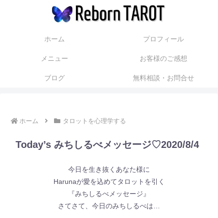
ホーム
プロフィール
メニュー
お客様のご感想
ブログ
無料相談・お問合せ
ホーム
タロットを心理学する
Today’s みちしるべメッセージ♡2020/8/4
今日を生き抜くあなた様に
Harunaが愛を込めてタロットを引く
『みちしるべメッセージ』
さてさて、今日のみちしるべは…