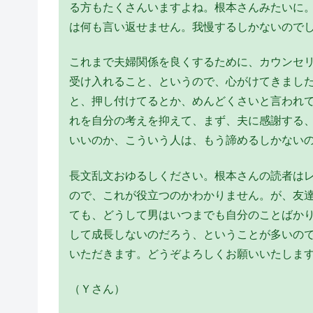
る方もたくさんいますよね。根本さんみたいに
は何も言い返せません。我慢するしかないので
これまで夫婦関係を良くするために、カウンセ
受け入れること、というので、心がけてきまし
と、押し付けてるとか、めんどくさいと言われ
れを自分の考えを抑えて、まず、夫に感謝する
いいのか、こういう人は、もう諦めるしかない
長文乱文おゆるしください。根本さんの読者は
ので、これが役立つのかわかりません。が、友
ても、どうして男はいつまでも自分のことばか
して成長しないのだろう、ということが多いの
いただきます。どうぞよろしくお願いいたしま
（Ｙさん）