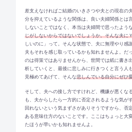
差支えなければご結婚のいきさつや夫との現在の
分を抑えているような関係は、良い夫婦関係とは
しないことではなく、本当は夫婦間で思ったよう
じがしないからではないでしょうか。そんな夫に
しいのに」って。そんな状態で、夫に無理やり感
夫もそれを感じ取っているかも知れませんよ。だ
のは得策ではありませんから、世間では紙に書き
析していくと、最後に悲しみに行きつくと言う人
見極めてあげて、そんな
悲しんでいる自分にぜひ
そして、夫への接し方ですけれど、機嫌が悪くな
も、夫からしたら一方的に否定されるような気が
回れないという気まずさがありそうですから、否
ある意味仕方のないことです。ここはちょっと大
たほうが早いかも知れませんよ。