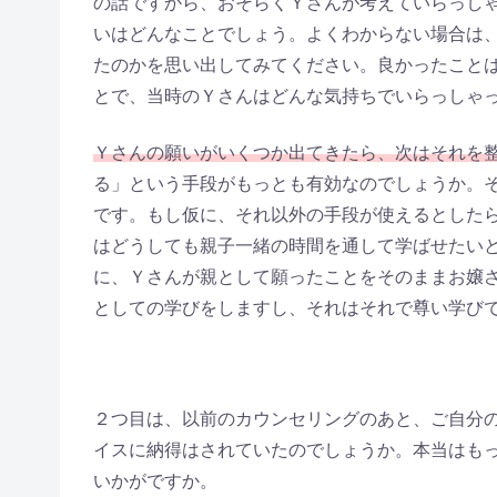
の話ですから、おそらくＹさんが考えていらっし
いはどんなことでしょう。よくわからない場合は
たのかを思い出してみてください。良かったこと
とで、当時のＹさんはどんな気持ちでいらっしゃ
Ｙさんの願いがいくつか出てきたら、次はそれを
る」という手段がもっとも有効なのでしょうか。
です。もし仮に、それ以外の手段が使えるとした
はどうしても親子一緒の時間を通して学ばせたい
に、Ｙさんが親として願ったことをそのままお嬢
としての学びをしますし、それはそれで尊い学び
２つ目は、以前のカウンセリングのあと、ご自分
イスに納得はされていたのでしょうか。本当はも
いかがですか。