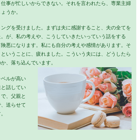
。仕事が忙しいからできない。それを言われたら、専業主婦
しょうか。
リングを受けました。まずは夫に感謝すること、夫の全てを
た。が、私の考えや、こうしていきたいっていう話をする
て険悪になります。私にも自分の考えや感情があります。そ
、ということに、疲れました。こういう夫には、どうしたら
のか、落ち込んでいます。
レベルが高い
達と話してい
りで、父親と
で、送らせて
す。