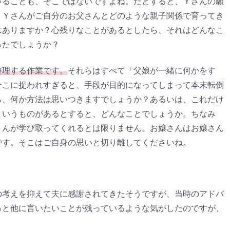
ゃることも、そこではないですよね。だとすると、Ｙさんの願
、Ｙさんがご自分のお父さんとどのような親子関係で育ってき
はありますか？心残りなことがあるとしたら、それはどんなこ
ったでしょうか？
整理する作業です。
それらはすべて「父娘が一緒に何かをす
そこに捉われすぎると、手段が目的になってしまって本末転倒
ら、何か方法は思いつきますでしょうか？あるいは、これだけ
というものがあるとすると、どんなことでしょうか。ちなみ
さんが学び取ってくれるとは限りません。お嬢さんはお嬢さん
です。そこはご自身の思いと切り離してくださいね。
の考えを抑えて夫に感謝されてきたそうですが、当時のアドバ
っと他に言いたいことが残っているような気がしたのですが、