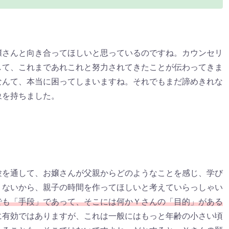
嬢さんと向き合ってほしいと思っているのですね。カウンセリ
して、これまであれこれと努力されてきたことが伝わってきま
なんて、本当に困ってしまいますね。それでもまだ諦めきれな
象を持ちました。
験を通して、お嬢さんが父親からどのようなことを感じ、学び
くないから、親子の時間を作ってほしいと考えていらっしゃい
でも「手段」であって、そこには何かＹさんの「目的」がある
に有効ではありますが、これは一般にはもっと年齢の小さい頃