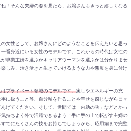
すね！そんな夫婦の姿を見たら、お嬢さんもきっと嬉しくなる
人の女性として、お嬢さんにどのようなことを伝えたいと思っ
、一番身近にいる女性のモデルです。これからの時代は女性の
んが専業主婦を選ぶかキャリアウーマンを選ぶかは分かりませ
を楽しみ、活き活きと生きていけるような力や態度を身に付け
んはプライベート領域のモデルです。
癒しやエネルギーの充
大事に扱うこと等、自分軸を作ることや幸せを感じながら日々
てあげてください。そして、世間では「内助の功」などとかっ
が気持ちよく外で活躍できるよう上手に手の上で転がす主婦の
らすでにたくさんの技をお持ちでしょうから、応用編まで完璧