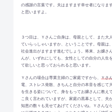
の感謝の言葉です。夫はますます幸せ者になりま
と思いますよ。
３つ目は、Ｙさんご自身は、母親として、また大
ていらっしゃいますか、ということです。母親は
社会進出がますます進むでしょう。将来、お嬢さ
んが、いずれにしても、女性としての自分の人生
て欲しいと思っておられると思います。
Ｙさんの場合は専業主婦のご家庭ですから、
Ｙさ
電、ストレス発散、きちんと自分の本音を感じて
を生きる姿について、身をもってお嬢さんに教え
こ良く言われていますが、家庭の黒幕として、夫
知恵の数々も見せてあげてくださいね。Ｙさんな