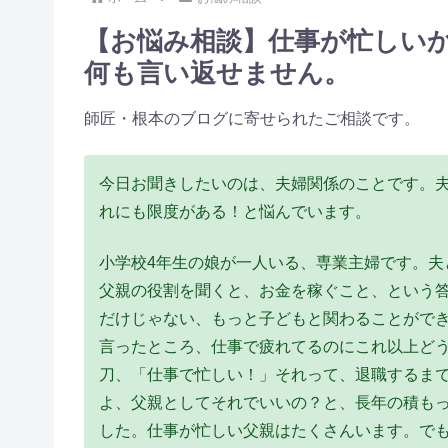
【お悩み相談】仕事が忙しい
何も言い返せません。
師匠・根本のブログに寄せられたご相談です。
今日お聞きしたいのは、夫婦関係のことです。
れにも限度がある！と悩んでいます。
小学校4年生の娘が一人いる、専業主婦です。夫
父親の役割を聞くと、お金を稼ぐこと、という答
だけじゃない、もっと子どもと関わることができ
言ったところ、仕事で疲れてるのにこれ以上ど
刀、「仕事で忙しい！」それって、退職するま
よ、父親としてそれでいいの？と、長年の積も
した。仕事が忙しい父親はたくさんいます。で