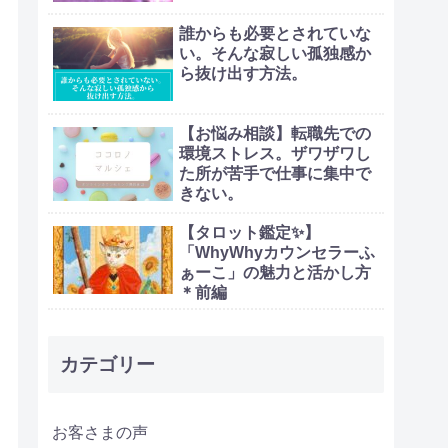
誰からも必要とされていな
い。そんな寂しい孤独感か
ら抜け出す方法。
【お悩み相談】転職先での
環境ストレス。ザワザワし
た所が苦手で仕事に集中で
きない。
【タロット鑑定✨】
「WhyWhyカウンセラーふ
ぁーこ」の魅力と活かし方
＊前編
カテゴリー
お客さまの声