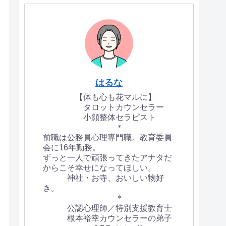
はるな
【体も心も花マルに】
タロットカウンセラー
小顔整体セラピスト
＊
前職は公務員心理専門職。教育委員
会に16年勤務。
ずっと一人で頑張ってきたアナタだ
からこそ幸せになってほしい。
神社・お寺、おいしい物好
き。
＊
公認心理師／特別支援教育士
根本裕幸カウンセラーの弟子