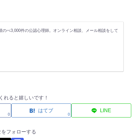
績のべ3,000件の公認心理師。オンライン相談、メール相談をして
くれると嬉しいです！
はてブ
LINE
0
0
なをフォローする