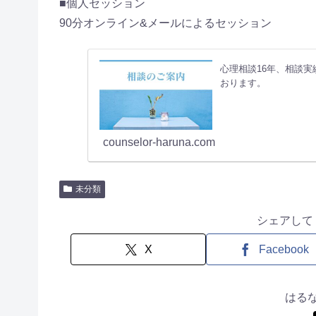
■個人セッション
90分オンライン&メールによるセッション
心理相談16年、相談実
おります。
counselor-haruna.com
未分類
シェアして
X
Facebook
はる