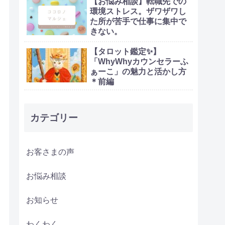
【お悩み相談】転職先での
環境ストレス。ザワザワし
た所が苦手で仕事に集中で
きない。
【タロット鑑定✨】
「WhyWhyカウンセラーふ
ぁーこ」の魅力と活かし方
＊前編
カテゴリー
お客さまの声
お悩み相談
お知らせ
わくわく