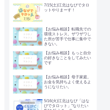
7/15(土)江北はなびでタロ
ットやりまーす！
【お悩み相談】転職先での
環境ストレス。ザワザワし
た所が苦手で仕事に集中で
きない。
【お悩み相談】もっと自分
の好きなことをしてみたい
です
【お悩み相談】母子家庭。
お金を気持ちよく使えるよ
うになりたい。
5/16(火)江北はなび「はな
びでタロット」”なりたい