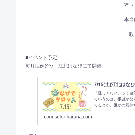
迷っ
本当
取
■イベント予定
毎月恒例(^^♪ 江北はなびにて開催
7/15(土)江北は
「怪しくない」って自分
ていうのは、根拠がな
てるとか、誰かの気持
counselor-haruna.com