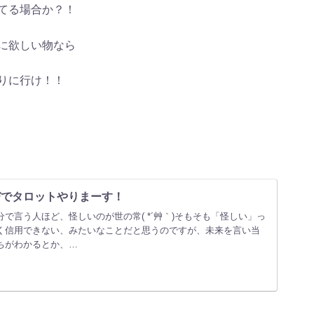
てる場合か？！
に欲しい物なら
りに行け！！
なびでタロットやりまーす！
で言う人ほど、怪しいのが世の常( *´艸｀)そもそも「怪しい」っ
く信用できない、みたいなことだと思うのですが、未来を言い当
ちがわかるとか、…