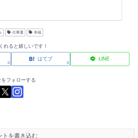
ル
仕事運
幸福
くれると嬉しいです！
はてブ
LINE
0
0
なをフォローする
ントを書き込む