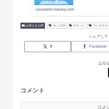
counselor-haruna.com
お客さまの声
カップ10
タロット
ワンオラク
シェアして
X
Facebook
はる
コメント
コメ