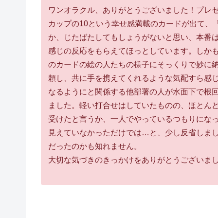
ワンオラクル、ありがとうございました！プレゼ
カップの10という幸せ感満載のカードが出て、
か、じたばたしてもしょうがないと思い、本番
感じの反応をもらえてほっとしています。しかも
のカードの絵の人たちの様子にそっくりで妙に納
頼し、共に手を携えてくれるような気配すら感
なるようにと関係する他部署の人が水面下で根
ました。軽い打合せはしていたものの、ほとん
受けたと言うか、一人でやっているつもりにな
見えていなかっただけでは…と、少し反省しま
だったのかも知れません。
大切な気づきのきっかけをありがとうございま