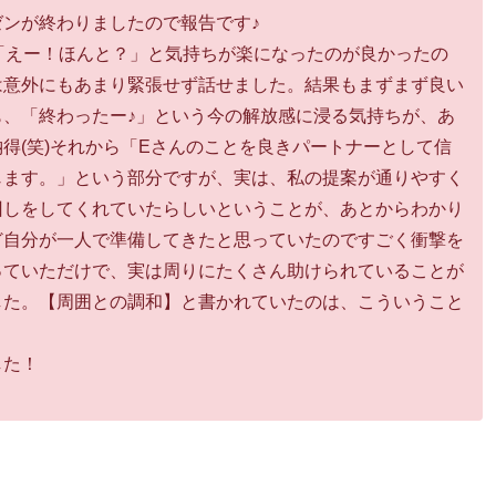
ンが終わりましたので報告です♪
「えー！ほんと？」と気持ちが楽になったのが良かったの
は意外にもあまり緊張せず話せました。結果もまずまず良い
、「終わったー♪」という今の解放感に浸る気持ちが、あ
得(笑)それから「Eさんのことを良きパートナーとして信
じます。」という部分ですが、実は、私の提案が通りやすく
回しをしてくれていたらしいということが、あとからわかり
ど自分が一人で準備してきたと思っていたのですごく衝撃を
っていただけで、実は周りにたくさん助けられていることが
した。【周囲との調和】と書かれていたのは、こういうこと
した！