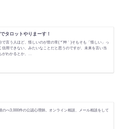
なびでタロットやりまーす！
で言う人ほど、怪しいのが世の常( *´艸｀)そもそも「怪しい」っ
く信用できない、みたいなことだと思うのですが、未来を言い当
ちがわかるとか、…
績のべ3,000件の公認心理師。オンライン相談、メール相談をして