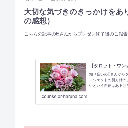
大切な気づきのきっかけをあ
の感想）
こちらの記事のEさんからプレゼン終了後のご報告＆
【タロット・ワン
知り合いのEさんから
ロジェクトの新方針の
いという自信はあるけ
て…。」
counselor-haruna.com