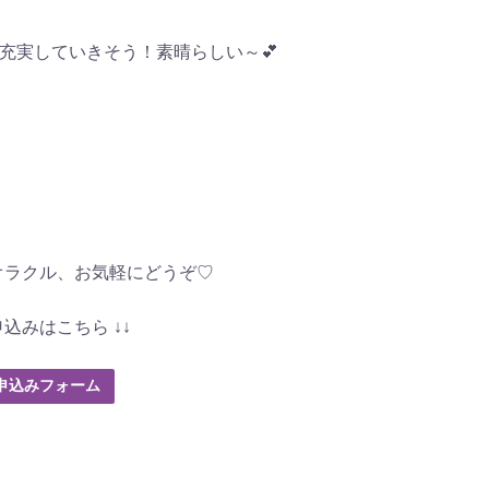
充実していきそう！素晴らしい～💕
オラクル、お気軽にどうぞ♡
申込みはこちら ↓↓
申込みフォーム