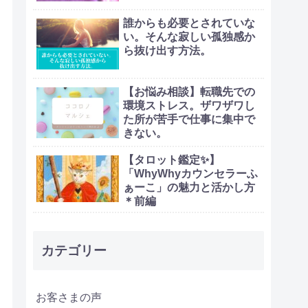
誰からも必要とされていな
い。そんな寂しい孤独感か
ら抜け出す方法。
【お悩み相談】転職先での
環境ストレス。ザワザワし
た所が苦手で仕事に集中で
きない。
【タロット鑑定✨】
「WhyWhyカウンセラーふ
ぁーこ」の魅力と活かし方
＊前編
カテゴリー
お客さまの声