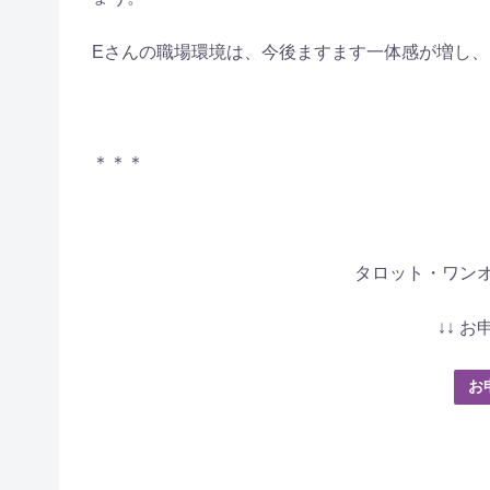
Eさんの職場環境は、今後ますます一体感が増し、
＊＊＊
タロット・ワン
↓↓ お
お