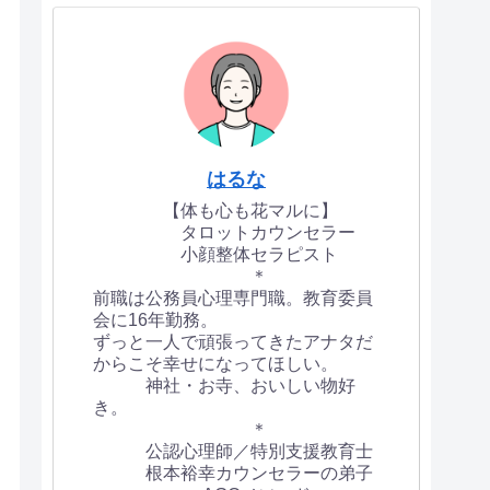
はるな
【体も心も花マルに】
タロットカウンセラー
小顔整体セラピスト
＊
前職は公務員心理専門職。教育委員
会に16年勤務。
ずっと一人で頑張ってきたアナタだ
からこそ幸せになってほしい。
神社・お寺、おいしい物好
き。
＊
公認心理師／特別支援教育士
根本裕幸カウンセラーの弟子