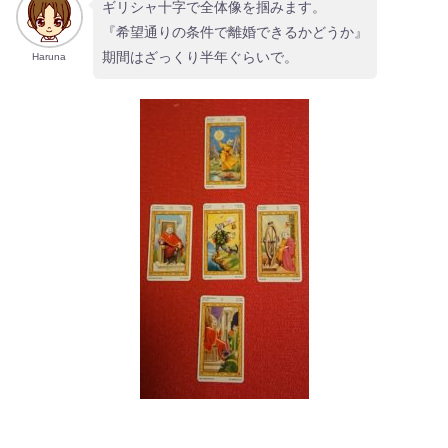
ギリシャ十字で全体像を掴みます。
『希望通りの条件で離婚できるかどうか』
期間はざっくり半年ぐらいで。
Haruna