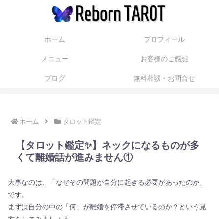
ホーム
プロフィール
メニュー
お客様のご感想
ブログ
無料相談・お問合せ
ホーム
タロット鑑定
【タロット鑑定✨】ネックになるものが多
くて離婚話が進みません①
大事なのは、「なぜその問題が自分に起きる必要があったのか」
です。
まずは自分の中の「何」が離婚を停滞させているのか？という見