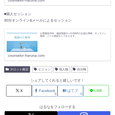
counselor-haruna.com
■個人セッション
90分オンライン&メールによるセッション
心理相談16年、相談実績のべ3,000件の公認心理師。オンライン
相談、メール相談をしております。
counselor-haruna.com
タロット鑑定
ビジョン
他人軸
自分軸
シェアしてくれると嬉しいです！
X
Facebook
はてブ
LINE
0
0
はるなをフォローする