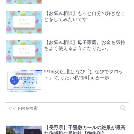
【お悩み相談】もっと自分の好きなこ
とをしてみたいです
【お悩み相談】母子家庭。お金を気持
ちよく使えるようになりたい。
5/16(火)江北はなび「はなびでタロッ
ト」”なりたい私”を叶える一歩
【長野県】千畳敷カールの絶景が最高
な信州駒ケ岳神社【御朱印】