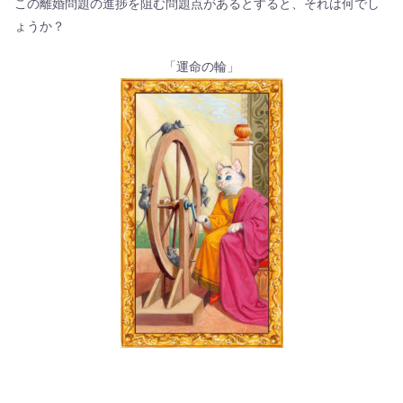
この離婚問題の進捗を阻む問題点があるとすると、それは何でし
ょうか？
「運命の輪」