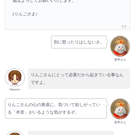
鑑
定よろしくお願いいたします。
(りんごさま）
別に怒ったりはしないさ。
皇帝さん
りんごさんにとって必要だから起きている事なん
ですよ。
Haruna
りんごさんの心の奥底に、気づいて欲しがってい
る「本音」がいるような気がするぞ。
皇帝さん