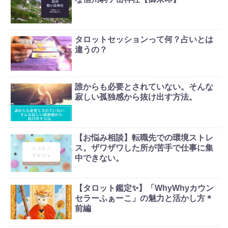
タロットセッションって何？占いとは
違うの？
誰からも必要とされていない。そんな
寂しい孤独感から抜け出す方法。
【お悩み相談】転職先での環境ストレ
ス。ザワザワした所が苦手で仕事に集
中できない。
【タロット鑑定✨】「WhyWhyカウン
セラーふぁーこ」の魅力と活かし方＊
前編