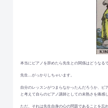
本当にピアノを辞めたら先生との関係はどうなる
先生…がっかりしちゃいます。
自分のレッスンがつまらなかったんだろうか、ピ
と考えて自らのピアノ講師としての未熟さを痛感
ただ、それは先生自身の心の問題であることを忘