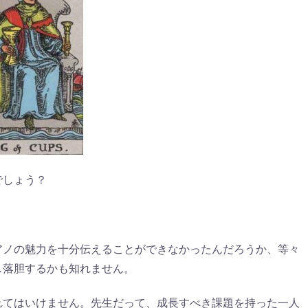
でしょう？
アノの魅力を十分伝えることができなかったんだろうか、等々
し落胆するかも知れません。
れてはいけません。先生だって、成長すべき課題を持った一人