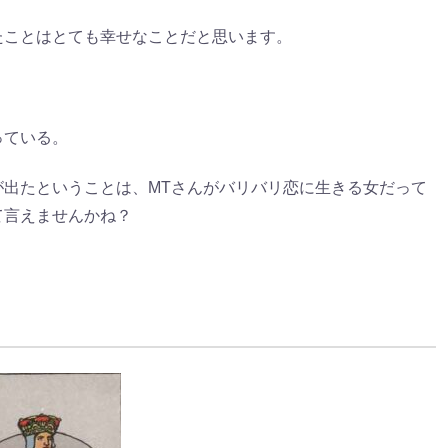
たことはとても幸せなことだと思います。
っている。
出たということは、MTさんがバリバリ恋に生きる女だって
て言えませんかね？