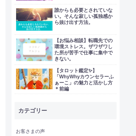
誰からも必要とされていな
い。そんな寂しい孤独感か
ら抜け出す方法。
【お悩み相談】転職先での
環境ストレス。ザワザワし
た所が苦手で仕事に集中で
きない。
【タロット鑑定✨】
「WhyWhyカウンセラーふ
ぁーこ」の魅力と活かし方
＊前編
カテゴリー
お客さまの声