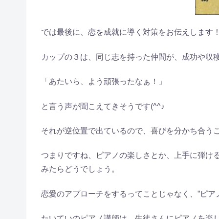
では最後に、恋を成就に導く対策をお伝えします
カップの３は、同じ志を持った仲間が、成功や収
「あたいら、よう頑張ったなぁ！」
と言う声が聞こえてきそうです(^^♪
それが逆位置で出ているので、喜びを分かち合う
つまりですね、ピアノの楽しさとか、上手に弾け
みたらどうでしょう。
恋愛のアプローチをするってことじゃなく、”ピア
たいていのピアノ講師は、生徒さんにピアノを楽