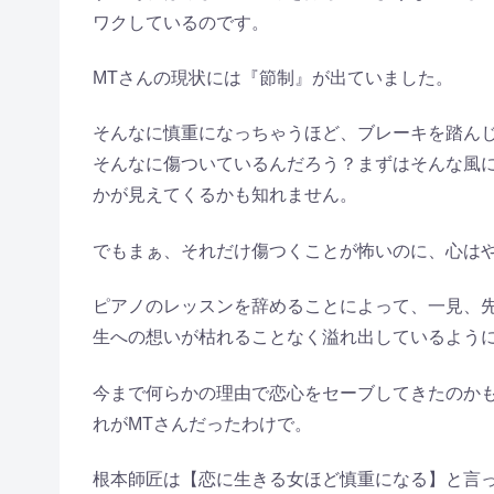
ワクしているのです。
MTさんの現状には『節制』が出ていました。
そんなに慎重になっちゃうほど、ブレーキを踏ん
そんなに傷ついているんだろう？まずはそんな風
かが見えてくるかも知れません。
でもまぁ、それだけ傷つくことが怖いのに、心はや
ピアノのレッスンを辞めることによって、一見、先
生への想いが枯れることなく溢れ出しているよう
今まで何らかの理由で恋心をセーブしてきたのか
れがMTさんだったわけで。
根本師匠は【恋に生きる女ほど慎重になる】と言