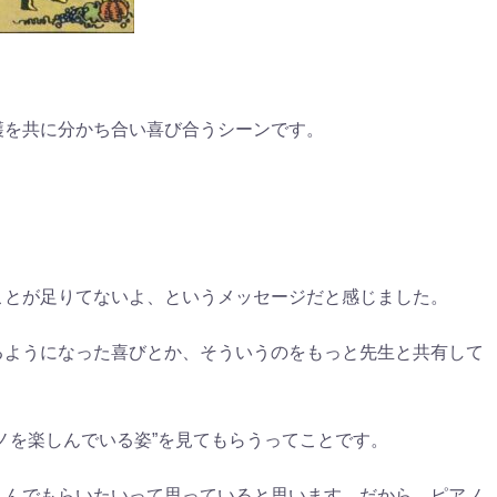
！
穫を共に分かち合い喜び合うシーンです。
ことが足りてないよ、というメッセージだと感じました。
るようになった喜びとか、そういうのをもっと先生と共有して
ノを楽しんでいる姿”を見てもらうってことです。
しんでもらいたいって思っていると思います。だから、ピアノ