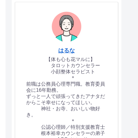
はるな
【体も心も花マルに】
タロットカウンセラー
小顔整体セラピスト
＊
前職は公務員心理専門職。教育委員
会に16年勤務。
ずっと一人で頑張ってきたアナタだ
からこそ幸せになってほしい。
神社・お寺、おいしい物好
き。
＊
公認心理師／特別支援教育士
根本裕幸カウンセラーの弟子