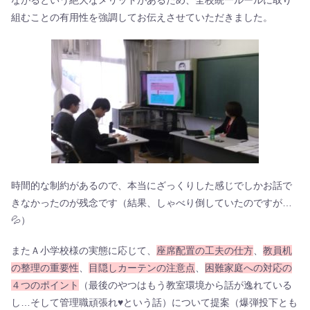
組むことの有用性を強調してお伝えさせていただきました。
時間的な制約があるので、本当にざっくりした感じでしかお話で
きなかったのが残念です（結果、しゃべり倒していたのですが…
💦）
またＡ小学校様の実態に応じて、
座席配置の工夫の仕方
、
教員机
の整理の重要性
、
目隠しカーテンの注意点
、
困難家庭への対応の
４つのポイント
（最後のやつはもう教室環境から話が逸れている
し…そして管理職頑張れ♥という話）について提案（爆弾投下とも