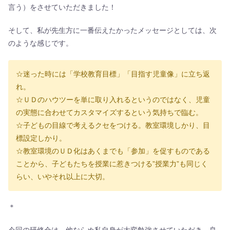
言う）をさせていただきました！
そして、私が先生方に一番伝えたかったメッセージとしては、次
のような感じです。
☆迷った時には「学校教育目標」「目指す児童像」に立ち返
れ。
☆ＵＤのハウツーを単に取り入れるというのではなく、児童
の実態に合わせてカスタマイズするという気持ちで臨む。
☆子どもの目線で考えるクセをつける。教室環境しかり、目
標設定しかり。
☆教室環境のＵＤ化はあくまでも「参加」を促すものである
ことから、子どもたちを授業に惹きつける”授業力”も同じく
らい、いやそれ以上に大切。
＊
今回の研修会は、他ならぬ私自身が大変勉強させていただき、良