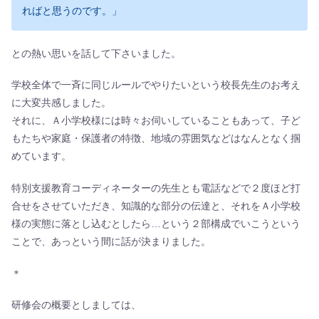
ればと思うのです。」
との熱い思いを話して下さいました。
学校全体で一斉に同じルールでやりたいという校長先生のお考え
に大変共感しました。
それに、Ａ小学校様には時々お伺いしていることもあって、子ど
もたちや家庭・保護者の特徴、地域の雰囲気などはなんとなく掴
めています。
特別支援教育コーディネーターの先生とも電話などで２度ほど打
合せをさせていただき、知識的な部分の伝達と、それをＡ小学校
様の実態に落とし込むとしたら…という２部構成でいこうという
ことで、あっという間に話が決まりました。
＊
研修会の概要としましては、