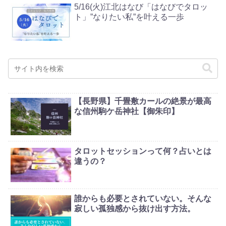
5/16(火)江北はなび「はなびでタロッ
ト」”なりたい私”を叶える一歩
【長野県】千畳敷カールの絶景が最高
な信州駒ケ岳神社【御朱印】
タロットセッションって何？占いとは
違うの？
誰からも必要とされていない。そんな
寂しい孤独感から抜け出す方法。