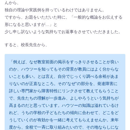
んから、
独自の理論や実践例を持っているわけではありません。
ですから、お題をいただいた時に、「一般的な概論をお伝えする
形になると思いますが…」と
少し申し訳ないような気持ちでお返事をさせていただきました。
すると、校長先生から、
「例えば、なぜ教室前面の掲示をすっきりさせることが良い
のか、ハウツーを知ってもその背景が教員にはよく分からな
いことも多い。とは言え、自分でじっくり調べる余裕があま
りないのが正直なところ。その”なぜ”の部分を、発達障害に
詳しい専門家から障害特性にリンクさせて教えてもらうこと
で、先生たちの理解が一歩進み、よしやろうという気持ちが
高まるのだと思っています。ハウツーの知識は溢れているけ
れど、うちの学校の子どもたちの傾向に合わせて、どこをど
うしていくのが有効かを一緒に考えてもらえませんか。来年
度から、全校で一斉に取り組みたいので、その地ならしにな