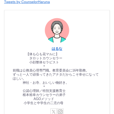
Tweets by CounselorHaruna
はるな
【体も心も花マルに】
タロットカウンセラー
小顔整体セラピスト
＊
前職は公務員心理専門職。教育委員会に16年勤務。
ずっと一人で頑張ってきたアナタだからこそ幸せになって
ほしい。
神社・お寺、おいしい物好き。
＊
公認心理師／特別支援教育士
根本裕幸カウンセラーの弟子
AGOメソッド
小学生と中学生の二児の母