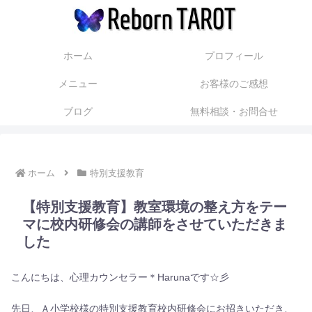
ホーム
プロフィール
メニュー
お客様のご感想
ブログ
無料相談・お問合せ
ホーム
特別支援教育
【特別支援教育】教室環境の整え方をテー
マに校内研修会の講師をさせていただきま
した
こんにちは、心理カウンセラー＊Harunaです☆彡
先日、Ａ小学校様の特別支援教育校内研修会にお招きいただき、